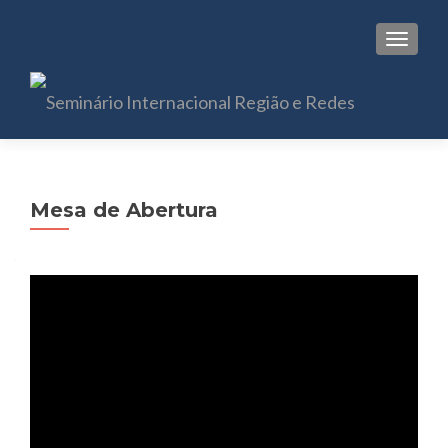
TOGGL
Mesa de Abertura