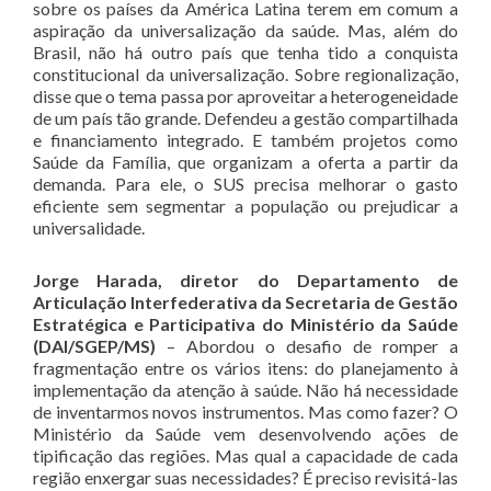
sobre os países da América Latina terem em comum a
aspiração da universalização da saúde. Mas, além do
Brasil, não há outro país que tenha tido a conquista
constitucional da universalização. Sobre regionalização,
disse que o tema passa por aproveitar a heterogeneidade
de um país tão grande. Defendeu a gestão compartilhada
e financiamento integrado. E também projetos como
Saúde da Família, que organizam a oferta a partir da
demanda. Para ele, o SUS precisa melhorar o gasto
eficiente sem segmentar a população ou prejudicar a
universalidade.
Jorge Harada, diretor do Departamento de
Articulação Interfederativa da Secretaria de Gestão
Estratégica e Participativa do Ministério da Saúde
(DAI/SGEP/MS)
– Abordou o desafio de romper a
fragmentação entre os vários itens: do planejamento à
implementação da atenção à saúde. Não há necessidade
de inventarmos novos instrumentos. Mas como fazer? O
Ministério da Saúde vem desenvolvendo ações de
tipificação das regiões. Mas qual a capacidade de cada
região enxergar suas necessidades? É preciso revisitá-las